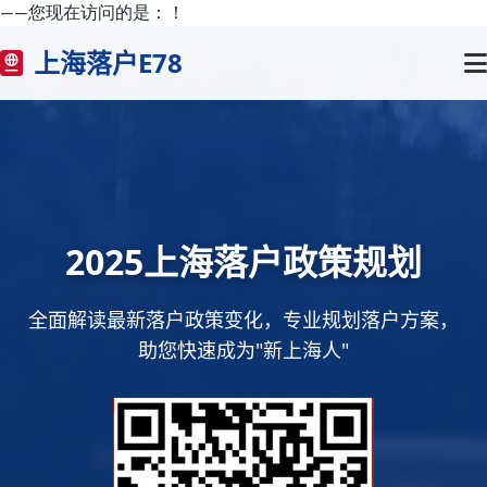
——您现在访问的是：
！